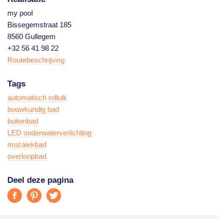
my pool
Bissegemstraat 185
8560 Gullegem
+32 56 41 98 22
Routebeschrijving
Tags
automatisch rolluik
bouwkundig bad
buitenbad
LED onderwaterverlichting
mozaiekbad
overloopbad
Deel deze pagina