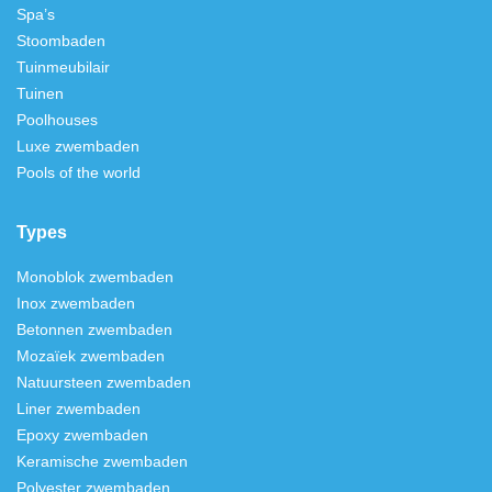
Spa’s
Stoombaden
Tuinmeubilair
Tuinen
Poolhouses
Luxe zwembaden
Pools of the world
Types
Monoblok zwembaden
Inox zwembaden
Betonnen zwembaden
Mozaïek zwembaden
Natuursteen zwembaden
Liner zwembaden
Epoxy zwembaden
Keramische zwembaden
Polyester zwembaden